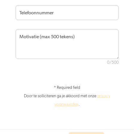
0/500
* Required field
Door te solliciteren ga je akkoord met onze
privacy
voorwaarden
.