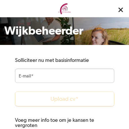
Wijkbeheerder
Solliciteer nu met basisinformatie
Upload cv*
Voeg meer info toe om je kansen te
vergroten